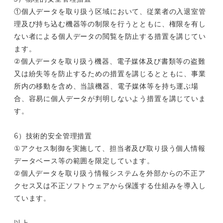
①個人データを取り扱う区域において、従業者の入退室管
理及び持ち込む機器等の制限を行うとともに、権限を有し
ない者による個人データの閲覧を防止する措置を講じてい
ます。
②個人データを取り扱う機器、電子媒体及び書類等の盗難
又は紛失等を防止するための措置を講じるとともに、事業
所内の移動を含め、当該機器、電子媒体等を持ち運ぶ場
合、容易に個人データが判明しないよう措置を講じていま
す。
6）技術的安全管理措置
①アクセス制御を実施して、担当者及び取り扱う個人情報
データベース等の範囲を限定しています。
②個人データを取り扱う情報システムを外部からの不正ア
クセス又は不正ソフトウェアから保護する仕組みを導入し
ています。
以上