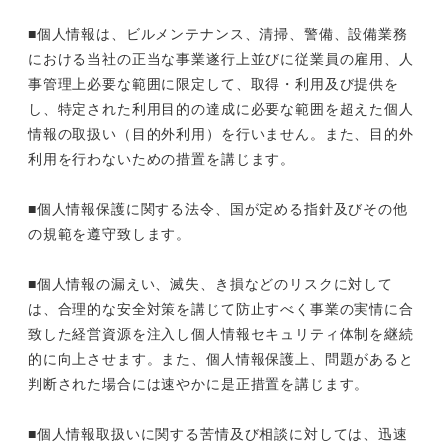
■個人情報は、ビルメンテナンス、清掃、警備、設備業務
における当社の正当な事業遂行上並びに従業員の雇用、人
事管理上必要な範囲に限定して、取得・利用及び提供を
し、特定された利用目的の達成に必要な範囲を超えた個人
情報の取扱い（目的外利用）を行いません。また、目的外
利用を行わないための措置を講じます。
■個人情報保護に関する法令、国が定める指針及びその他
の規範を遵守致します。
■個人情報の漏えい、滅失、き損などのリスクに対して
は、合理的な安全対策を講じて防止すべく事業の実情に合
致した経営資源を注入し個人情報セキュリティ体制を継続
的に向上させます。また、個人情報保護上、問題があると
判断された場合には速やかに是正措置を講じます。
■個人情報取扱いに関する苦情及び相談に対しては、迅速