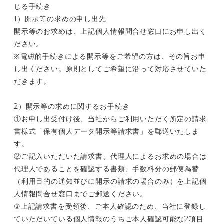
じる手続き
1）開示等の求めの申し出先
開示等のお求めは、上記個人情報問合せ窓口にお申し出く
ださい。
※電磁的手続きによる開示等をご希望の方は、その旨お申
し出ください。原則としてご希望に沿って対応させていた
だきます。
2）開示等の求めに関するお手続き
①お申し出受付け後、当社からご利用いただく所定の請求
書様式「保有個人データ開示等請求書」を郵送いたしま
す。
②ご記入いただいた請求書、代理人によるお求めの場合は
代理人であることを確認する書類、手数料分の郵便為替
（利用目的の通知並びに開示の請求の場合のみ）を上記個
人情報問合せ窓口までご郵送ください。
③上記請求書を受領後、ご本人確認のため、当社に登録し
ていただいている個人情報のうちご本人確認可能な2項目