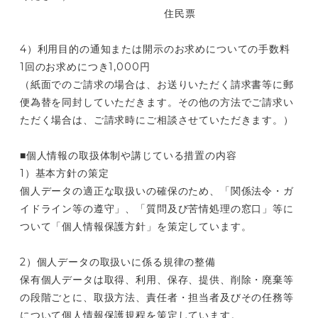
住民票
4）利用目的の通知または開示のお求めについての手数料
1回のお求めにつき1,000円
（紙面でのご請求の場合は、お送りいただく請求書等に郵
便為替を同封していただきます。その他の方法でご請求い
ただく場合は、ご請求時にご相談させていただきます。）
■個人情報の取扱体制や講じている措置の内容
1）基本方針の策定
個人データの適正な取扱いの確保のため、「関係法令・ガ
イドライン等の遵守」、「質問及び苦情処理の窓口」等に
ついて「個人情報保護方針」を策定しています。
2）個人データの取扱いに係る規律の整備
保有個人データは取得、利用、保存、提供、削除・廃棄等
の段階ごとに、取扱方法、責任者・担当者及びその任務等
について個人情報保護規程を策定しています。