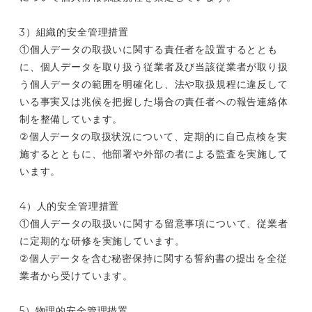
3）組織的安全管理措置
①個人データの取扱いに関する責任者を設置するととも
に、個人データを取り扱う従業者及び当該従業者が取り扱
う個人データの範囲を明確化し、法や取扱規程に違反して
いる事実又は兆候を把握した場合の責任者への報告連絡体
制を整備しています。
②個人データの取扱状況について、定期的に自己点検を実
施するとともに、他部署や外部の者による監査を実施して
います。
4）人的安全管理措置
①個人データの取扱いに関する留意事項について、従業者
に定期的な研修を実施しています。
②個人データを含む秘密保持に関する誓約書の提出を全従
業者から受けています。
5）物理的安全管理措置