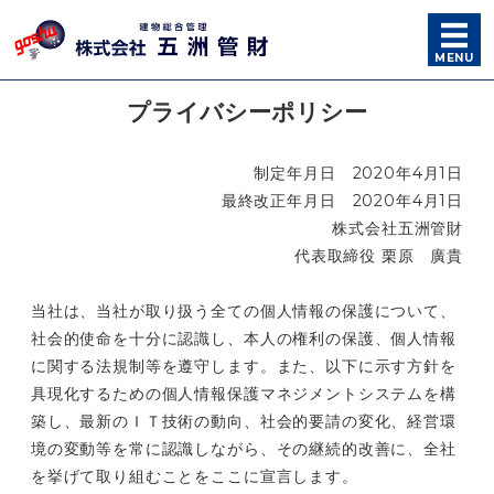
ビルメンテナンス・総合建
MENU
ホーム
プライバシーポリシー
会社概要
制定年月日 2020年4月1日
最終改正年月日 2020年4月1日
営業品目
株式会社五洲管財
代表取締役 栗原 廣貴
ご挨拶
当社は、当社が取り扱う全ての個人情報の保護について、
お問い合わせ
社会的使命を十分に認識し、本人の権利の保護、個人情報
に関する法規制等を遵守します。また、以下に示す方針を
具現化するための個人情報保護マネジメントシステムを構
築し、最新のＩＴ技術の動向、社会的要請の変化、経営環
境の変動等を常に認識しながら、その継続的改善に、全社
を挙げて取り組むことをここに宣言します。