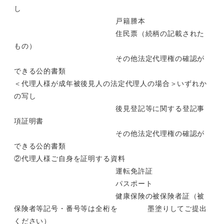
し
戸籍謄本
住民票（続柄の記載された
もの）
その他法定代理権の確認が
できる公的書類
＜代理人様が成年被後見人の法定代理人の場合＞いずれか
の写し
後見登記等に関する登記事
項証明書
その他法定代理権の確認が
できる公的書類
②代理人様ご自身を証明する資料
運転免許証
パスポート
健康保険の被保険者証（被
保険者等記号・番号等は全桁を 墨塗りしてご提出
ください）