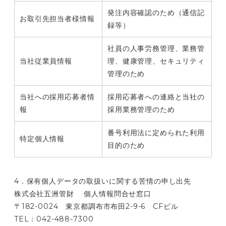
発注内容確認のため（通信記
お取引先担当者様情報
録等）
社員の人事労務管理、業務管
当社従業員情報
理、健康管理、セキュリティ
管理のため
当社への採用応募者情
採用応募者への連絡と当社の
報
採用業務管理のため
番号利用法に定められた利用
特定個人情報
目的のため
4．保有個人データの取扱いに関する苦情の申し出先
株式会社五洲管財 個人情報問合せ窓口
〒182-0024 東京都調布市布田2-9-6 CFビル
TEL：042-488-7300