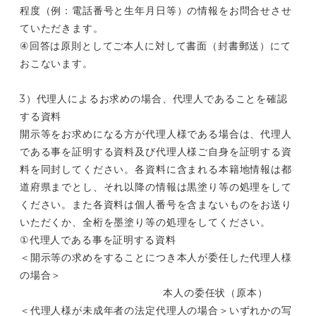
程度（例：電話番号と生年月日等）の情報をお問合せさせ
ていただきます。
④回答は原則としてご本人に対して書面（封書郵送）にて
おこないます。
3）代理人によるお求めの場合、代理人であることを確認
する資料
開示等をお求めになる方が代理人様である場合は、代理人
である事を証明する資料及び代理人様ご自身を証明する資
料を同封してください。各資料に含まれる本籍地情報は都
道府県までとし、それ以降の情報は黒塗り等の処理をして
ください。また各資料は個人番号を含まないものをお送り
いただくか、全桁を墨塗り等の処理をしてください。
①代理人である事を証明する資料
＜開示等の求めをすることにつき本人が委任した代理人様
の場合＞
本人の委任状（原本）
＜代理人様が未成年者の法定代理人の場合＞いずれかの写